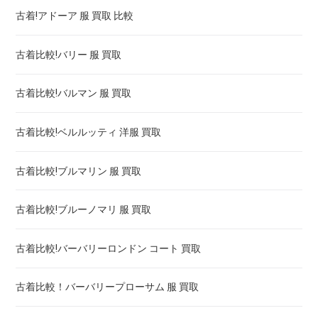
古着!アドーア 服 買取 比較
カルティエ 時計 パンテール 買取 ! 高く売るには
古着比較!バリー 服 買取
カルティエ 時計 パシャ 買取 価格 ! 高く売るには
古着比較!バルマン 服 買取
ベニュワール カルティエ 買取価格 ! 高く売るには
古着比較!ベルルッティ 洋服 買取
カリブル ドゥ カルティエ 買取価格 ! 高く売るには
古着比較!ブルマリン 服 買取
古着比較!ブルーノマリ 服 買取
古着比較!バーバリーロンドン コート 買取
古着比較！バーバリープローサム 服 買取