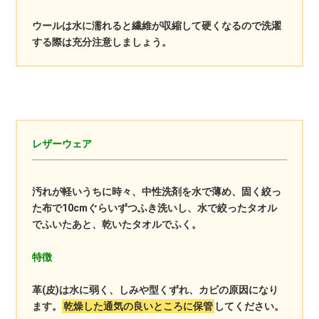
ウールは水に濡れると繊維が収縮して硬くなるので洗濯
する際は充分注意しましょう。
レザーウェア
汚れが軽いうちに時々、中性洗剤を水で薄め、固く絞っ
た布で10cmぐらいずつふき洗いし、水で絞ったタオル
でふいたあと、乾いたタオルでふく。
特徴
革(皮)は水に弱く、しみや型くずれ、カビの原因になり
ます。
乾燥した通気の良いところに保管
してください。