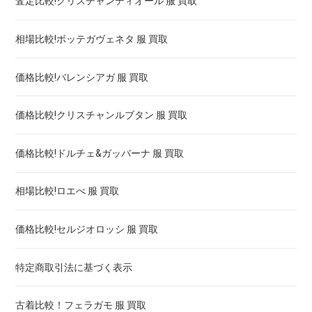
査定比較!クリスチャンディオール 服 買取
エルメス hウォッチ 買取 ! 高く売るには
相場比較!ボッテガヴェネタ 服 買取
エルメス ケープコッド 買取 ! 高く売るには
価格比較!バレンシアガ 服 買取
価格比較!クリスチャンルブタン 服 買取
価格比較!ドルチェ&ガッバーナ 服 買取
相場比較!ロエべ 服 買取
価格比較!セルジオロッシ 服 買取
特定商取引法に基づく表示
古着比較！フェラガモ 服 買取