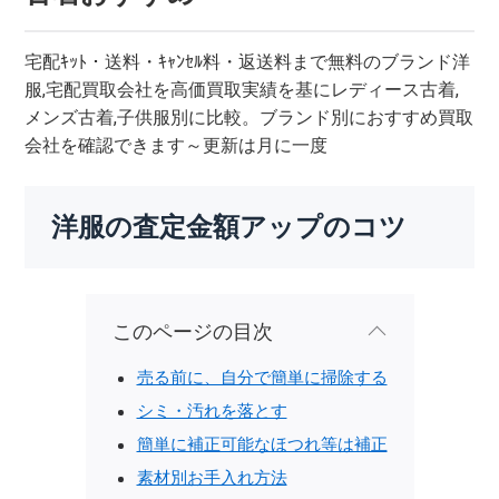
宅配ｷｯﾄ・送料・ｷｬﾝｾﾙ料・返送料まで無料のブランド洋
服,宅配買取会社を高価買取実績を基にレディース古着,
メンズ古着,子供服別に比較。ブランド別におすすめ買取
会社を確認できます～更新は月に一度
洋服の査定金額アップのコツ
このページの目次
売る前に、自分で簡単に掃除する
シミ・汚れを落とす
簡単に補正可能なほつれ等は補正
素材別お手入れ方法