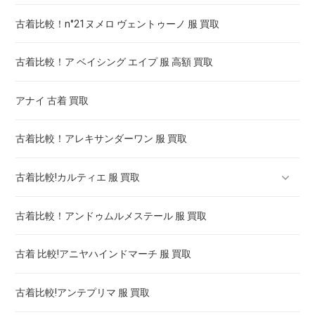
古着比較！n°21ヌメロ ヴェントゥーノ 服 買取
古着比較！ア ベイシング エイプ 服 高額 買取
アナイ 古着 買取
古着比較！アレキサンダーワン 服 買取
古着比較!カルティエ 服 買取
古着比較！アンドゥムルメステール 服 買取
ロードスター カルティエ 買取価格 ! 高く売るには
古着 比較!アニヤハインドマーチ 服 買取
カルティエ 時計 タンク 買取 ! 高く売るには
古着比較!アンテプリマ 服 買取
カルティエ アンティーク 時計 買取 ! 高く売るには