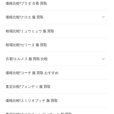
価格比較!プラダ 古着 買取
シャネル プルミエール 買取 価格 相場 ! 高く売るには
価格比較!クロエ 服 買取
相場比較!ミュウミュウ 服 買取
クロエ 靴 買取 ! 買取強化は
相場比較!セリーヌ 服 買取
古着!エルメス 服 買取 比較
価格比較!コーチ 服 買取 おすすめ
エルメス バーキン・ケリー 買取 比較 ! 高く売るには
査定比較!フェンディ 服 買取
エルメス 時計 ケリー 買取 ! 高く売るには
価格比較!エミリオプッチ 服 買取
エルメス 時計 クリッパー 買取価格