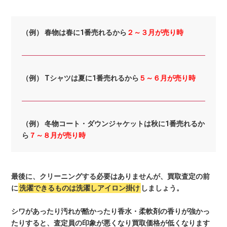
（例） 春物は春に1番売れるから
２～３月が売り時
（例） Tシャツは夏に1番売れるから
５～６月が売り時
（例） 冬物コート・ダウンジャケットは秋に1番売れるか
ら
７～８月が売り時
最後に、クリーニングする必要はありませんが、買取査定の前
に
洗濯できるものは洗濯しアイロン掛け
しましょう。
シワがあったり汚れが酷かったり香水・柔軟剤の香りが強かっ
たりすると、査定員の印象が悪くなり買取価格が低くなります