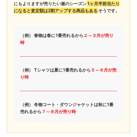
にもよりますが売りたい服のシーズン
1ヶ月半前当たり
になると査定額は2割アップする商品もある
そうです。
（例） 春物は春に1番売れるから
２～３月が売り
時
（例） Tシャツは夏に1番売れるから
５～６月が売
り時
（例） 冬物コート・ダウンジャケットは秋に1番
売れるから
７～８月が売り時