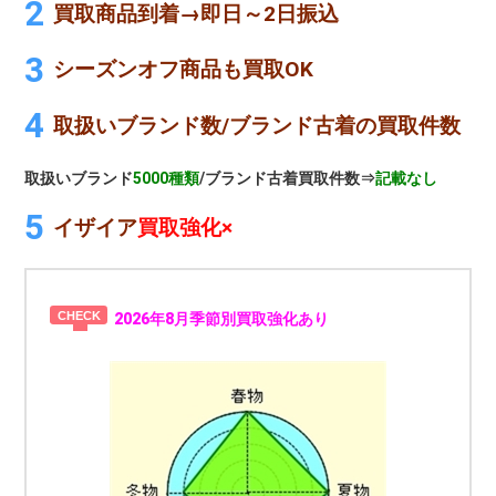
買取商品到着→即日～2日振込
シーズンオフ商品も買取OK
取扱いブランド数/ブランド古着の買取件数
取扱いブランド
5000種類
/ブランド古着買取件数⇒
記載なし
イザイア
買取強化×
2026年8月季節別買取強化あり