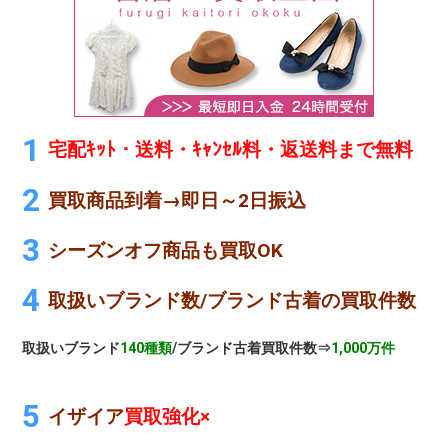
宅配ｷｯﾄ・送料・ｷｬﾝｾﾙ料・返送料まで無料
買取商品到着→即日～2日振込
シーズンオフ商品も買取OK
取扱いブランド数/ブランド古着の買取件数
取扱いブランド
140種類
/ブランド古着買取件数⇒
1,000万件
イザイア
買取強化×