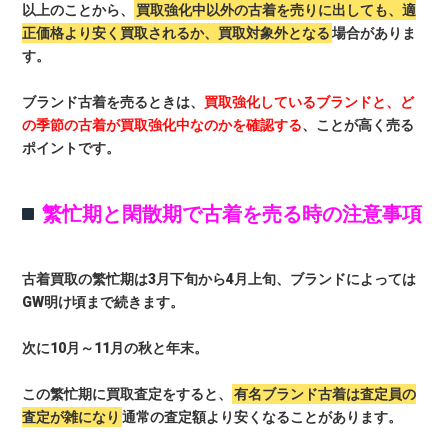
以上のことから、
買取強化中以外の古着を売りに出しても、適
正価格より安く買取されるか、買取対象外となる
場合がありま
す。
ブランド古着を売るときは、
買取強化しているブランドと、ど
の季節の古着が買取強化中なのかを確認する
、ことが高く売る
ポイントです。
繁忙期と閑散期で古着を売る時の注意事項
古着買取の繁忙期は3月下旬から4月上旬、ブランドによっては
GW明け頃まで続きます。
次に10月～11月の秋と年末。
この繁忙期に買取査定をすると、
有名ブランド古着は査定員の
査定が雑になり
通常の査定額より安くなることがあります。