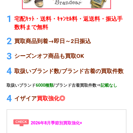
宅配ｷｯﾄ・送料・ｷｬﾝｾﾙ料・返送料・振込手
数料まで無料
買取商品到着→即日～2日振込
シーズンオフ商品も買取OK
取扱いブランド数/ブランド古着の買取件数
取扱いブランド
6000種類
/ブランド古着買取件数⇒
記載なし
イザイア
買取強化◎
2026年8月季節別買取強化×