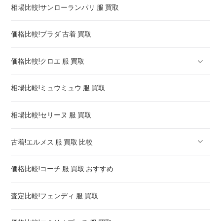
相場比較!サンローランパリ 服 買取
ルイヴィトン タンブール 買取 ! 高く売るには
シャネル j12 クロノグラフ 買取 ! 高く売るには
価格比較!プラダ 古着 買取
シャネル プルミエール 買取 価格 相場 ! 高く売るには
価格比較!クロエ 服 買取
相場比較!ミュウミュウ 服 買取
クロエ 靴 買取 ! 買取強化は
相場比較!セリーヌ 服 買取
古着!エルメス 服 買取 比較
価格比較!コーチ 服 買取 おすすめ
エルメス バーキン・ケリー 買取 比較 ! 高く売るには
査定比較!フェンディ 服 買取
エルメス 時計 ケリー 買取 ! 高く売るには