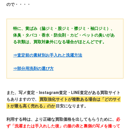
ので・・・・
特に、黄ばみ（脇ジミ・股ジミ・襟ジミ・袖口ジミ）、
体臭・タバコ・香水・防虫剤・カビ・ペットの臭いがあ
る衣類は、買取対象外になる場合がほとんどです。
⇒査定前の素材別お手入れと洗濯方法
⇒部分用洗剤の選び方
また、写メ査定・Instagram査定・LINE査定がある買取サイト
もありますので、
買取強化サイトが複数ある場合は「どのサイ
トが最も高く売れる」のか
目安になります。
利用する時は、より正確な買取価格を出してもらうために、
必
ず「洗濯または手入れした後」の服の表と裏側の写メを撮って