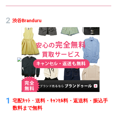
渋谷Branduru
宅配ｷｯﾄ・送料・ｷｬﾝｾﾙ料・返送料・振込手
数料まで無料