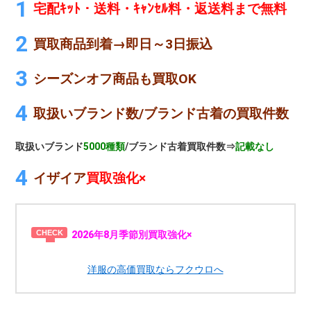
宅配ｷｯﾄ・送料・ｷｬﾝｾﾙ料・返送料まで無料
買取商品到着→即日～3日振込
シーズンオフ商品も買取OK
取扱いブランド数/ブランド古着の買取件数
取扱いブランド
5000種類
/ブランド古着買取件数⇒
記載なし
イザイア
買取強化×
2026年8月季節別買取強化×
洋服の高価買取ならフクウロへ