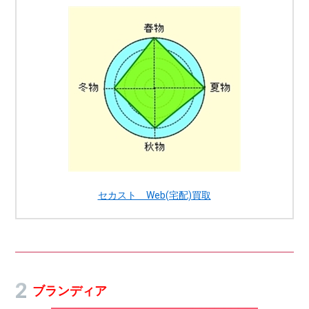
セカスト Web(宅配)買取
ブランディア