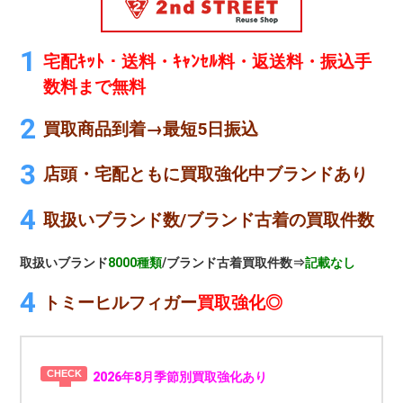
宅配ｷｯﾄ・送料・ｷｬﾝｾﾙ料・返送料・振込手
数料まで無料
買取商品到着→最短5日振込
店頭・宅配ともに買取強化中ブランドあり
取扱いブランド数/ブランド古着の買取件数
取扱いブランド
8000種類
/ブランド古着買取件数⇒
記載なし
トミーヒルフィガー
買取強化◎
2026年8月季節別買取強化あり