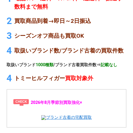
数料まで無料
買取商品到着→即日～2日振込
シーズンオフ商品も買取OK
取扱いブランド数/ブランド古着の買取件数
取扱いブランド
1000種類
/ブランド古着買取件数⇒
記載なし
トミーヒルフィガー
買取対象外
2026年8月季節別買取強化×
ブランド古着の宅配買取