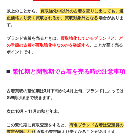
以上のことから、
買取強化中以外の古着を売りに出しても、適
正価格より安く買取されるか、買取対象外となる
場合がありま
す。
ブランド古着を売るときは、
買取強化しているブランドと、ど
の季節の古着が買取強化中なのかを確認する
、ことが高く売る
ポイントです。
繁忙期と閑散期で古着を売る時の注意事項
古着買取の繁忙期は3月下旬から4月上旬、ブランドによっては
GW明け頃まで続きます。
次に10月～11月の秋と年末。
この繁忙期に買取査定をすると、
有名ブランド古着は査定員の
査定が雑になり
通常の査定額より安くなることがあります。