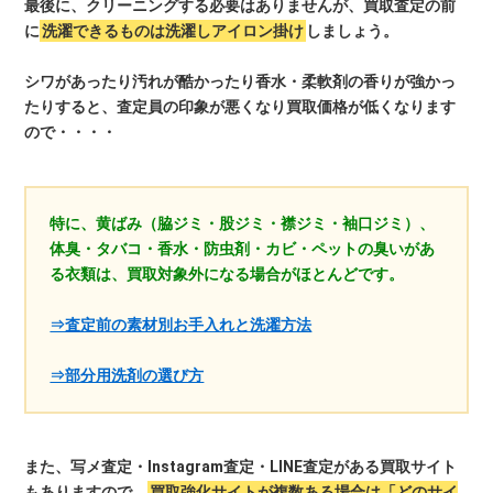
最後に、クリーニングする必要はありませんが、買取査定の前
に
洗濯できるものは洗濯しアイロン掛け
しましょう。
シワがあったり汚れが酷かったり香水・柔軟剤の香りが強かっ
たりすると、査定員の印象が悪くなり買取価格が低くなります
ので・・・・
特に、黄ばみ（脇ジミ・股ジミ・襟ジミ・袖口ジミ）、
体臭・タバコ・香水・防虫剤・カビ・ペットの臭いがあ
る衣類は、買取対象外になる場合がほとんどです。
⇒査定前の素材別お手入れと洗濯方法
⇒部分用洗剤の選び方
また、写メ査定・Instagram査定・LINE査定がある買取サイト
もありますので、
買取強化サイトが複数ある場合は「どのサイ