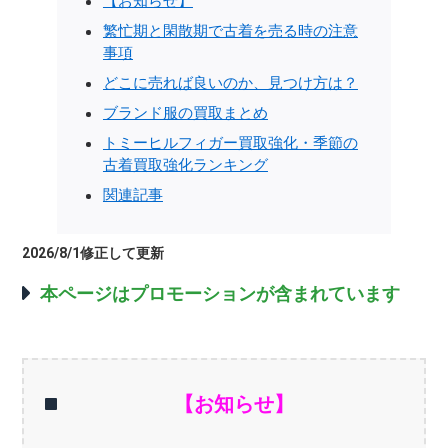
【お知らせ】
繁忙期と閑散期で古着を売る時の注意
事項
どこに売れば良いのか、見つけ方は？
ブランド服の買取まとめ
トミーヒルフィガー買取強化・季節の
古着買取強化ランキング
関連記事
2026/8/1修正して更新
本ページはプロモーションが含まれています
【お知らせ】