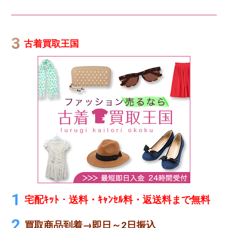
古着買取王国
宅配ｷｯﾄ・送料・ｷｬﾝｾﾙ料・返送料まで無料
買取商品到着→即日～2日振込