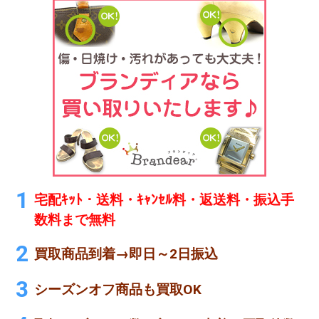
宅配ｷｯﾄ・送料・ｷｬﾝｾﾙ料・返送料・振込手
数料まで無料
買取商品到着→即日～2日振込
シーズンオフ商品も買取OK