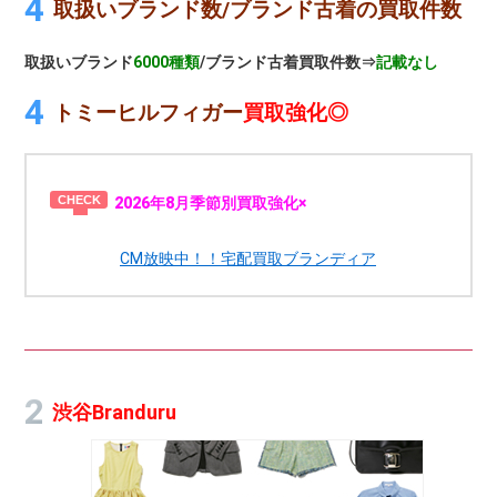
取扱いブランド数/ブランド古着の買取件数
取扱いブランド
6000種類
/ブランド古着買取件数⇒
記載なし
トミーヒルフィガー
買取強化◎
2026年8月季節別買取強化×
CM放映中！！宅配買取ブランディア
渋谷Branduru