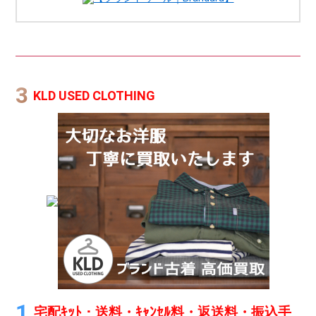
KLD USED CLOTHING
宅配ｷｯﾄ・送料・ｷｬﾝｾﾙ料・返送料・振込手