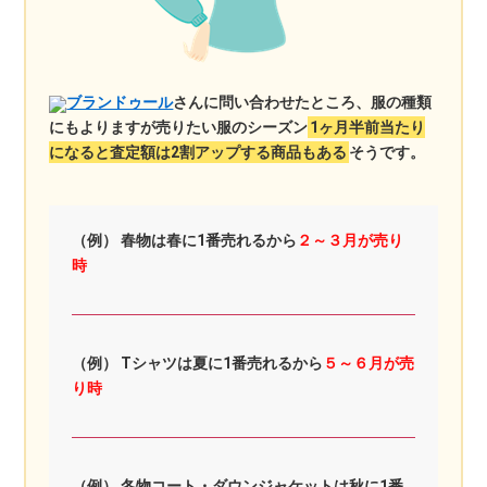
ブランドゥール
さんに問い合わせたところ、服の種類
にもよりますが売りたい服のシーズン
1ヶ月半前当たり
になると査定額は2割アップする商品もある
そうです。
（例） 春物は春に1番売れるから
２～３月が売り
時
（例） Tシャツは夏に1番売れるから
５～６月が売
り時
（例） 冬物コート・ダウンジャケットは秋に1番