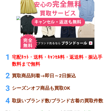
宅配ｷｯﾄ・送料・ｷｬﾝｾﾙ料・返送料・振込手
数料まで無料
買取商品到着→即日～2日振込
シーズンオフ商品も買取OK
取扱いブランド数/ブランド古着の買取件数