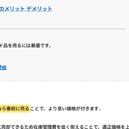
のメリット デメリット
ド品を売るには最適です。
理由
なら春前に売る
ことで、より高い価格が付きます
。
ぐに売却できるため在庫管理費を低く抑えることで、適正価格を