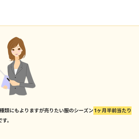
の種類にもよりますが売りたい服のシーズン
1ヶ月半前当た
うです。