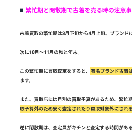
繁忙期と閑散期で古着を売る時の注意事
古着買取の繁忙期は3月下旬から4月上旬、ブランド
次に10月～11月の秋と年末。
この繁忙期に買取査定をすると、
有名ブランド古着
ます。
また、買取店には月別の買取予算があるため、繁忙
取予算外のため安く査定されたり買取対象外にされ
逆に閑散期は、査定員がキチンと査定する時間があ