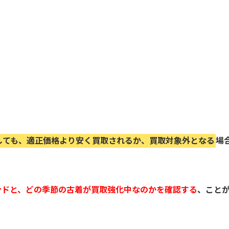
しても、適正価格より安く買取されるか、買取対象外となる
場
ンドと、どの季節の古着が買取強化中なのかを確認する
、こと