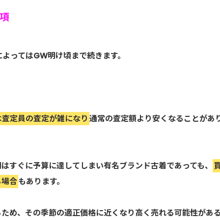
項
によってはGW明け頃まで続きます。
は査定員の査定が雑になり
通常の査定額より安くなることがあ
期はすぐに予算に達してしまい有名ブランド古着であっても、
る場合
もあります。
るため、その季節の適正価格に近くなり高く売れる可能性があ