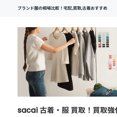
ブランド服の相場比較！宅配,買取,古着おすすめ
sacai 古着・服 買取！買取