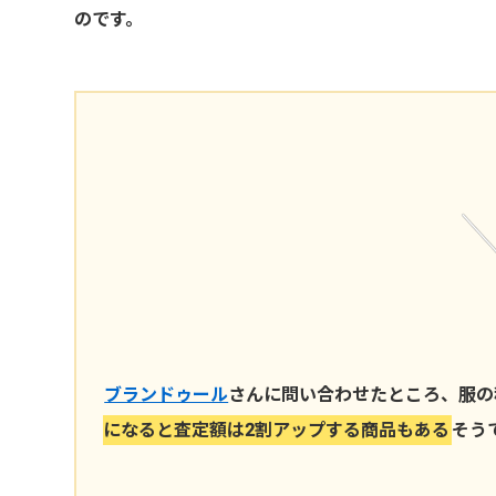
のです。
ブランドゥール
さんに問い合わせたところ、服
りになると査定額は2割アップする商品もある
そ