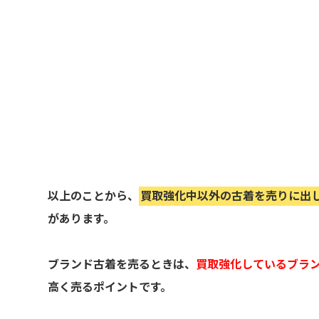
以上のことから、
買取強化中以外の古着を売りに出
があります。
ブランド古着を売るときは、
買取強化しているブラ
高く売るポイントです。