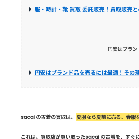
服・時計・靴 買取 委託販売！買取販売と
円安はブラン
円安はブランド品を売るには最適！その
sacai の古着の買取は、
夏服なら夏前に売る、春服
これは、買取店が買い取ったsacai の古着を、す