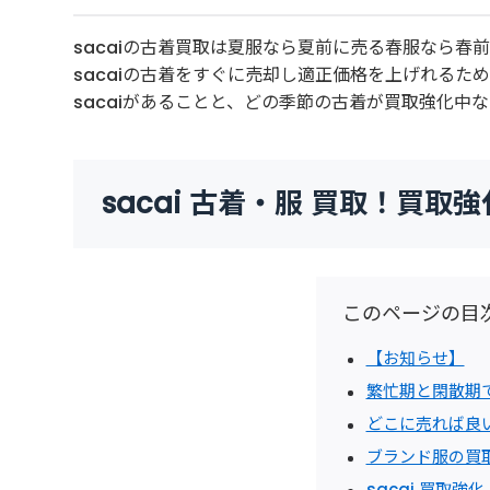
sacaiの古着買取は夏服なら夏前に売る春服なら
sacaiの古着をすぐに売却し適正価格を上げれるた
sacaiがあることと、どの季節の古着が買取強化中
sacai 古着・服 買取！買取
このページの目
【お知らせ】
繁忙期と閑散期
どこに売れば良
ブランド服の買
sacai 買取