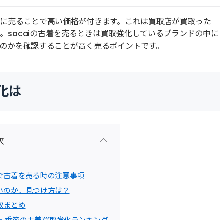
春前に売ることで高い価格が付きます。これは買取店が買取った
め。sacaiの古着を売るときは買取強化しているブランドの中に
なのかを確認することが高く売るポイントです。
強化は
次
で古着を売る時の注意事項
いのか、見つけ方は？
取まとめ
強化・季節の古着買取強化ランキング