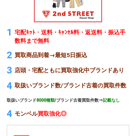
宅配ｷｯﾄ・送料・ｷｬﾝｾﾙ料・返送料・振込手
数料まで無料
買取商品到着→最短5日振込
店頭・宅配ともに買取強化中ブランドあり
取扱いブランド数/ブランド古着の買取件数
取扱いブランド
8000種類
/ブランド古着買取件数⇒
記載なし
モンベル
買取強化◎