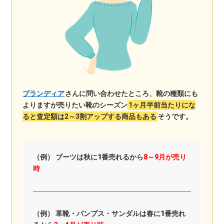
ブランディア
さんに問い合わせたところ、靴の種類にも
よりますが売りたい靴のシーズン
1ヶ月半前当たりにな
ると査定額は2～3割アップする商品もある
そうです。
（例） ブーツは秋に1番売れるから
8～9月が売り
時
（例） 革靴・パンプス・サンダルは春に1番売れ