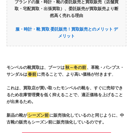
ブランドの服・時計・靴の委託販売と買取販売（店舗買
取・宅配買取・出張買取）、委託販売が買取販売より断
然高く売れる理由
服・時計・靴 買取 委託販売！買取販売とのメリット デ
メリット
モンベルの靴買取は、ブーツは
秋～冬の前
、革靴・パンプス・
サンダルは
春前
に売ることで、より高い価格が付きます
。
これは、買取店が買い取ったモンベルの靴を、すぐに売却でき
るため在庫管理費を低く抑えることで、適正価格を上げること
が出来るため。
新品の靴が
シーズン前
に販売強化しているのと同じように、中
古靴の販売もシーズン前に販売強化しているのです。