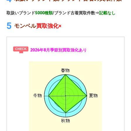
取扱いブランド
5000種類
/ブランド古着買取件数⇒
記載なし
モンベル
買取強化×
2026年8月季節別買取強化あり