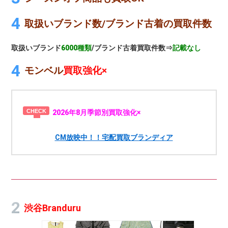
取扱いブランド数/ブランド古着の買取件数
取扱いブランド
6000種類
/ブランド古着買取件数⇒
記載なし
モンベル
買取強化×
2026年8月季節別買取強化×
CM放映中！！宅配買取ブランディア
渋谷Branduru