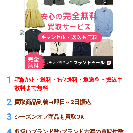
宅配ｷｯﾄ・送料・ｷｬﾝｾﾙ料・返送料・振込手
数料まで無料
買取商品到着→即日～2日振込
シーズンオフ商品も買取OK
取扱いブランド数/ブランド古着の買取件数