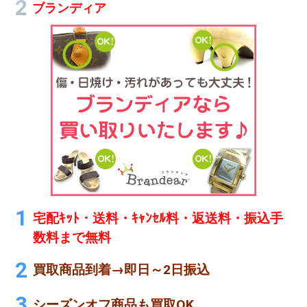
ブランディア
宅配ｷｯﾄ・送料・ｷｬﾝｾﾙ料・返送料・振込手
数料まで無料
買取商品到着→即日～2日振込
シーズンオフ商品も買取OK