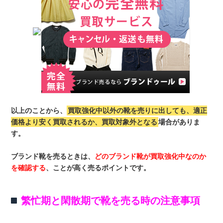
以上のことから、
買取強化中以外の靴を売りに出しても、適正
価格より安く買取されるか、買取対象外となる
場合がありま
す。
ブランド靴を売るときは、
どのブランド靴が買取強化中なのか
を確認する
、ことが高く売るポイントです。
繁忙期と閑散期で靴を売る時の注意事項