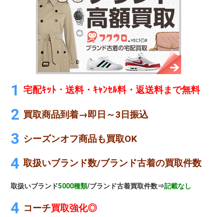
宅配ｷｯﾄ・送料・ｷｬﾝｾﾙ料・返送料まで無料
買取商品到着→即日～3日振込
シーズンオフ商品も買取OK
取扱いブランド数/ブランド古着の買取件数
取扱いブランド
5000種類
/ブランド古着買取件数⇒
記載なし
コーチ
買取強化◎