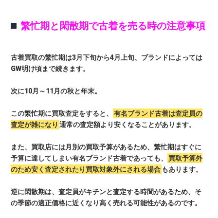
繁忙期と閑散期で古着を売る時の注意事項
古着買取の繁忙期は3月下旬から4月上旬、ブランドによっては
GW明け頃まで続きます。
次に10月～11月の秋と年末。
この繁忙期に買取査定をすると、
有名ブランド古着は査定員の
査定が雑になり
通常の査定額より安くなることがあります。
また、買取店には月別の買取予算があるため、繁忙期はすぐに
予算に達してしまい有名ブランド古着であっても、
買取予算外
のため安く査定されたり買取対象外にされる場合
もあります。
逆に閑散期は、査定員がキチンと査定する時間があるため、そ
の季節の適正価格に近くなり高く売れる可能性があるのです。