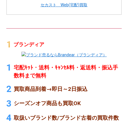
セカスト Web(宅配)買取
ブランディア
宅配ｷｯﾄ・送料・ｷｬﾝｾﾙ料・返送料・振込手
数料まで無料
買取商品到着→即日～2日振込
シーズンオフ商品も買取OK
取扱いブランド数/ブランド古着の買取件数