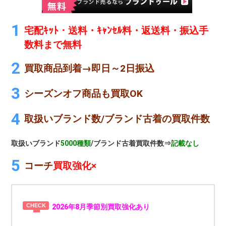
宅配ｷｯﾄ・送料・ｷｬﾝｾﾙ料・返送料・振込手
数料まで無料
買取商品到着→即日～2日振込
シーズンオフ商品も買取OK
取扱いブランド数/ブランド古着の買取件数
取扱いブランド
5000種類
/ブランド古着買取件数⇒
記載なし
コーチ
買取強化×
2026年8月季節別買取強化あり