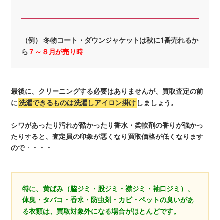
（例） 冬物コート・ダウンジャケットは秋に1番売れるか
ら
７～８月が売り時
最後に、クリーニングする必要はありませんが、買取査定の前
に
洗濯できるものは洗濯しアイロン掛け
しましょう。
シワがあったり汚れが酷かったり香水・柔軟剤の香りが強かっ
たりすると、査定員の印象が悪くなり買取価格が低くなります
ので・・・・
特に、黄ばみ（脇ジミ・股ジミ・襟ジミ・袖口ジミ）、
体臭・タバコ・香水・防虫剤・カビ・ペットの臭いがあ
る衣類は、買取対象外になる場合がほとんどです。