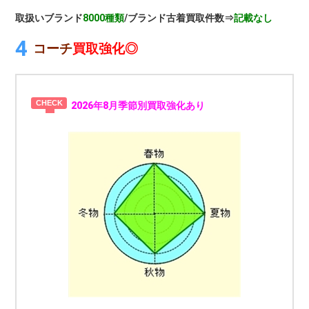
取扱いブランド
8000種類
/ブランド古着買取件数⇒
記載なし
コーチ
買取強化◎
2026年8月季節別買取強化あり