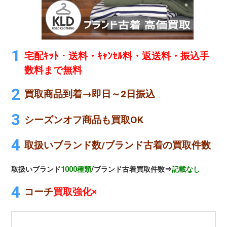
宅配ｷｯﾄ・送料・ｷｬﾝｾﾙ料・返送料・振込手
数料まで無料
買取商品到着→即日～2日振込
シーズンオフ商品も買取OK
取扱いブランド数/ブランド古着の買取件数
取扱いブランド
1000種類
/ブランド古着買取件数⇒
記載なし
コーチ
買取強化×