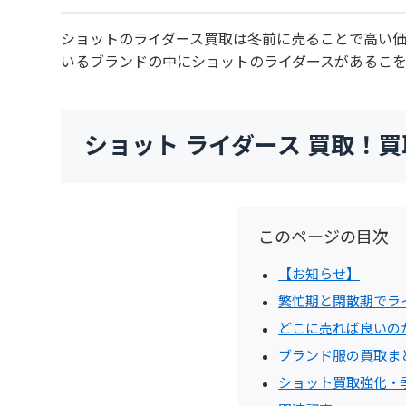
ショットのライダース買取は冬前に売ることで高い
いるブランドの中にショットのライダースがあるこ
ショット ライダース 買取！
このページの目次
【お知らせ】
繁忙期と閑散期でラ
どこに売れば良いの
ブランド服の買取ま
ショット買取強化・