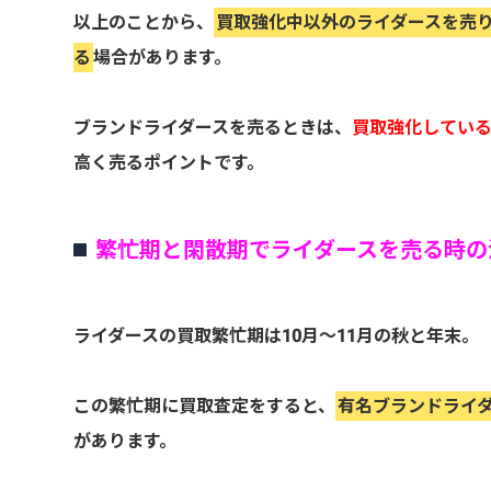
以上のことから、
買取強化中以外のライダースを売
る
場合があります。
ブランドライダースを売るときは、
買取強化してい
高く売るポイントです。
繁忙期と閑散期でライダースを売る時の
ライダースの買取繁忙期は10月～11月の秋と年末。
この繁忙期に買取査定をすると、
有名ブランドライ
があります。