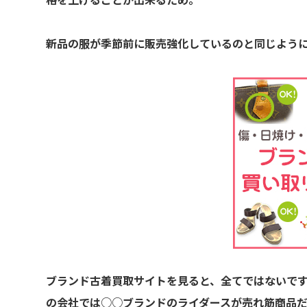
格を上げることが出来るため。
新品の服が季節前に販売強化しているのと同じよう
ブランド古着買取サイトを見ると、全てではないで
の会社では○○ブランドのライダースが売れ筋商品