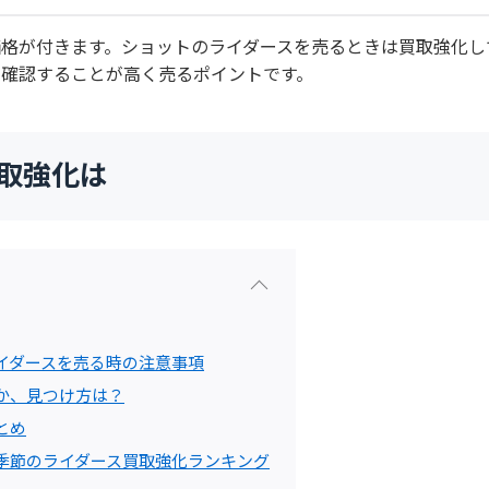
価格が付きます。ショットのライダースを売るときは買取強化し
を確認することが高く売るポイントです。
買取強化は
イダースを売る時の注意事項
か、見つけ方は？
とめ
季節のライダース買取強化ランキング