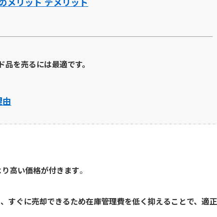
のメリット デメリット
ド品を売るには最適です。
理由
より高い価格が付きます
。
を、すぐに売却できるため在庫管理費を低く抑えることで、適