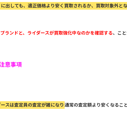
りに出しても、適正価格より安く買取されるか、買取対象外と
るブランドと、ライダースが買取強化中なのかを確認する
、こと
注意事項
ダースは査定員の査定が雑になり
通常の査定額より安くなるこ