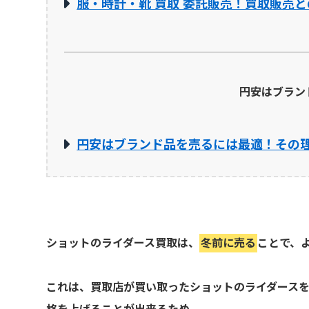
服・時計・靴 買取 委託販売！買取販売と
円安はブラン
円安はブランド品を売るには最適！その
ショットのライダース買取は、
冬前に売る
ことで、
これは、買取店が買い取ったショットのライダース