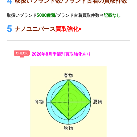
取扱いブランド数/ブランド古着の買取件数
取扱いブランド
5000種類
/ブランド古着買取件数⇒
記載なし
ナノユニバース
買取強化×
2026年8月季節別買取強化あり