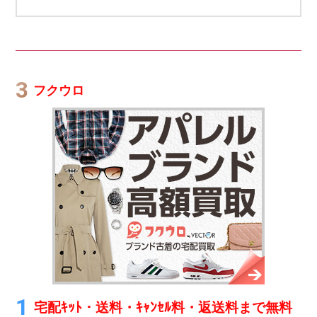
フクウロ
宅配ｷｯﾄ・送料・ｷｬﾝｾﾙ料・返送料まで無料