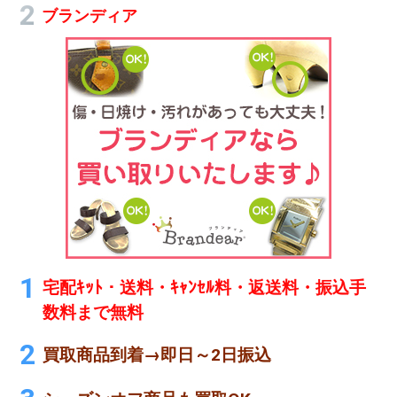
ブランディア
宅配ｷｯﾄ・送料・ｷｬﾝｾﾙ料・返送料・振込手
数料まで無料
買取商品到着→即日～2日振込