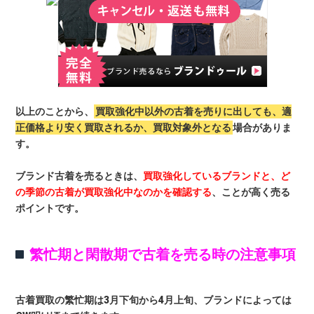
以上のことから、
買取強化中以外の古着を売りに出しても、適
正価格より安く買取されるか、買取対象外となる
場合がありま
す。
ブランド古着を売るときは、
買取強化しているブランドと、ど
の季節の古着が買取強化中なのかを確認する
、ことが高く売る
ポイントです。
繁忙期と閑散期で古着を売る時の注意事項
古着買取の繁忙期は3月下旬から4月上旬、ブランドによっては