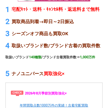
宅配ｷｯﾄ・送料・ｷｬﾝｾﾙ料・返送料まで無料
買取商品到着→即日～2日振込
シーズンオフ商品も買取OK
取扱いブランド数/ブランド古着の買取件数
取扱いブランド
140種類
/ブランド古着買取件数⇒
1,000万件
ナノユニバース
買取強化×
2026年8月季節別買取強化×
年間買取点数1000万件の実績！古着宅配買取