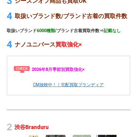
シーズンオフ商品も買取OK
取扱いブランド数/ブランド古着の買取件数
取扱いブランド
6000種類
/ブランド古着買取件数⇒
記載なし
ナノユニバース
買取強化×
2026年8月季節別買取強化×
CM放映中！！宅配買取ブランディア
渋谷Branduru