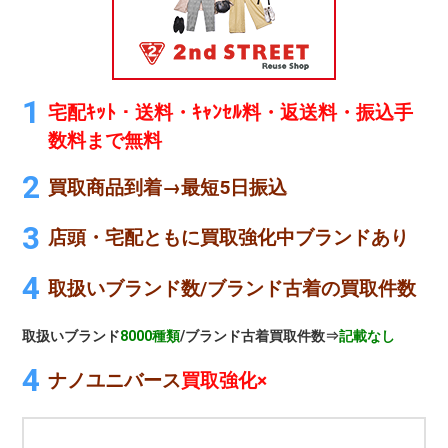
宅配ｷｯﾄ・送料・ｷｬﾝｾﾙ料・返送料・振込手
数料まで無料
買取商品到着→最短5日振込
店頭・宅配ともに買取強化中ブランドあり
取扱いブランド数/ブランド古着の買取件数
取扱いブランド
8000種類
/ブランド古着買取件数⇒
記載なし
ナノユニバース
買取強化×