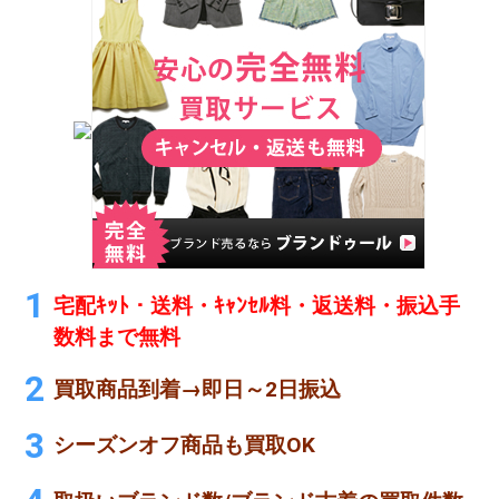
宅配ｷｯﾄ・送料・ｷｬﾝｾﾙ料・返送料・振込手
数料まで無料
買取商品到着→即日～2日振込
シーズンオフ商品も買取OK