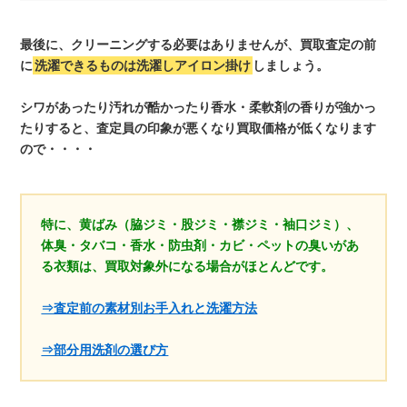
最後に、クリーニングする必要はありませんが、買取査定の前
に
洗濯できるものは洗濯しアイロン掛け
しましょう。
シワがあったり汚れが酷かったり香水・柔軟剤の香りが強かっ
たりすると、査定員の印象が悪くなり買取価格が低くなります
ので・・・・
特に、黄ばみ（脇ジミ・股ジミ・襟ジミ・袖口ジミ）、
体臭・タバコ・香水・防虫剤・カビ・ペットの臭いがあ
る衣類は、買取対象外になる場合がほとんどです。
⇒査定前の素材別お手入れと洗濯方法
⇒部分用洗剤の選び方