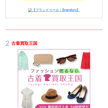
【ブランドゥール｜Branduru】
古着買取王国