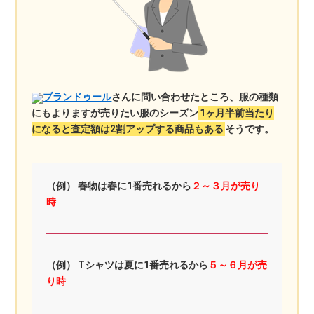
ブランドゥール
さんに問い合わせたところ、服の種類
にもよりますが売りたい服のシーズン
1ヶ月半前当たり
になると査定額は2割アップする商品もある
そうです。
（例） 春物は春に1番売れるから
２～３月が売り
時
（例） Tシャツは夏に1番売れるから
５～６月が売
り時