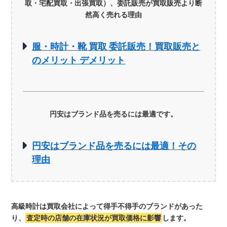
取・宅配買取・出張買取）、委託販売が買取販売より断
然高く売れる理由
服・時計・靴 買取 委託販売！買取販売と
のメリット デメリット
円安はブランド品を売るには最適です。
円安はブランド品を売るには最適！その
理由
高級時計は買取会社によって得手不得手のブランドがあった
り、
査定時の店舗の在庫状況が買取価格に影響
します。