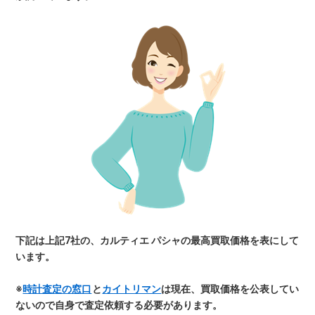
下記は上記7社の、カルティエ パシャの最高買取価格を表にして
います。
※
時計査定の窓口
と
カイトリマン
は現在、買取価格を公表してい
ないので自身で査定依頼する必要があります。