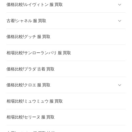
価格比較!ルイヴィトン 服 買取
古着!シャネル 服 買取
ルイヴィトン スニーカー 買取 ! 買取強化は
価格比較!グッチ 服 買取
ルイヴィトン バッグ 買取 相場 ! 高く売るには
シャネル マトラッセ バッグ 買取価格 ! 高く売るには
相場比較!サンローランパリ 服 買取
ルイヴィトン タンブール 買取 ! 高く売るには
シャネル j12 クロノグラフ 買取 ! 高く売るには
価格比較!プラダ 古着 買取
シャネル プルミエール 買取 価格 相場 ! 高く売るには
価格比較!クロエ 服 買取
相場比較!ミュウミュウ 服 買取
クロエ 靴 買取 ! 買取強化は
相場比較!セリーヌ 服 買取