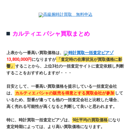
高級腕時計買取 無料申込
カルティエ パシャ買取まとめ
上表から一番高い買取価格は、
時計買取一括査定ピアゾ
13,800,000円
になりますが
「査定時の在庫状況が買取価格に影
響」
することから、上位3社の一括査定サイトに査定依頼し判断
することをおすすめしますが・・・
目安として、一番高い買取価格を提示している一括査定会社
は、
カルティエ パシャの販売を得意とする買取会社が参加
して
いるため、型番が違っても他の一括査定会社と比較した場合、
高く売れる可能性が高くなると判断して良いと思われます。
特に、時計買取一括査定ピアゾは、
9社平均の買取価格
になり
査定時期によっては、より高い買取価格になります。