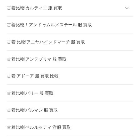
古着比較!カルティエ 服 買取
古着比較！アンドゥムルメステール 服 買取
ロードスター カルティエ 買取価格 ! 高く売るには
古着 比較!アニヤハインドマーチ 服 買取
カルティエ 時計 タンク 買取 ! 高く売るには
古着比較!アンテプリマ 服 買取
カルティエ アンティーク 時計 買取 ! 高く売るには
古着!アドーア 服 買取 比較
カルティエ 時計 パンテール 買取 ! 高く売るには
古着比較!バリー 服 買取
カルティエ 時計 パシャ 買取 価格 ! 高く売るには
古着比較!バルマン 服 買取
ベニュワール カルティエ 買取価格 ! 高く売るには
古着比較!ベルルッティ 洋服 買取
カリブル ドゥ カルティエ 買取価格 ! 高く売るには