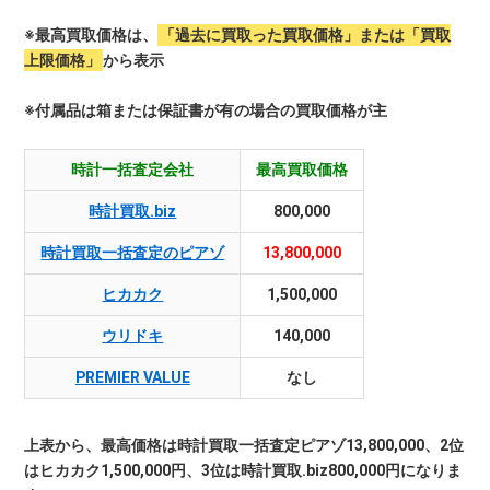
※最高買取価格は、
「過去に買取った買取価格」または「買取
上限価格」
から表示
※付属品は箱または保証書が有の場合の買取価格が主
時計一括査定会社
最高買取価格
時計買取.biz
800,000
時計買取一括査定のピアゾ
13,800,000
ヒカカク
1,500,000
ウリドキ
140,000
PREMIER VALUE
なし
上表から、最高価格は時計買取一括査定ピアゾ13,800,000、2位
はヒカカク1,500,000円、3位は時計買取.biz800,000円になりま