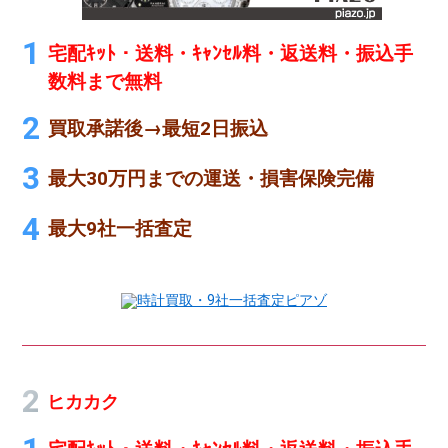
宅配ｷｯﾄ・送料・ｷｬﾝｾﾙ料・返送料・振込手
数料まで無料
買取承諾後→最短2日振込
最大30万円までの運送・損害保険完備
最大9社一括査定
時計買取・9社一括査定ピアゾ
ヒカカク