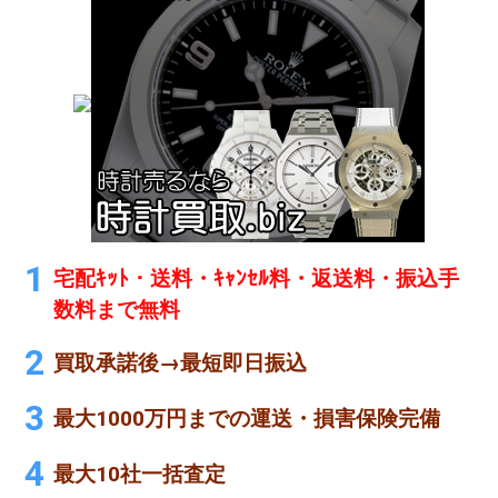
宅配ｷｯﾄ・送料・ｷｬﾝｾﾙ料・返送料・振込手
数料まで無料
買取承諾後→最短即日振込
最大1000万円までの運送・損害保険完備
最大10社一括査定