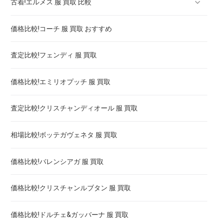
古着!エルメス 服 買取 比較
価格比較!コーチ 服 買取 おすすめ
エルメス バーキン・ケリー 買取 比較 ! 高く売るには
査定比較!フェンディ 服 買取
エルメス 時計 ケリー 買取 ! 高く売るには
価格比較!エミリオプッチ 服 買取
エルメス 時計 クリッパー 買取価格
査定比較!クリスチャンディオール 服 買取
エルメス hウォッチ 買取 ! 高く売るには
相場比較!ボッテガヴェネタ 服 買取
エルメス ケープコッド 買取 ! 高く売るには
価格比較!バレンシアガ 服 買取
価格比較!クリスチャンルブタン 服 買取
価格比較!ドルチェ&ガッバーナ 服 買取