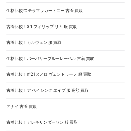
価格比較!ステラマッカートニー 古着 買取
古着比較！3.1 フィリップ リム 服 買取
古着比較！カルヴェン 服 買取
価格比較！バーバリーブルーレーベル 古着 買取
古着比較！n°21ヌメロ ヴェントゥーノ 服 買取
古着比較！ア ベイシング エイプ 服 高額 買取
アナイ 古着 買取
古着比較！アレキサンダーワン 服 買取