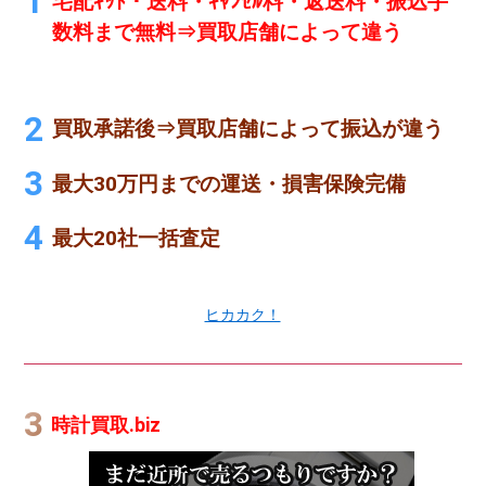
宅配ｷｯﾄ・送料・ｷｬﾝｾﾙ料・返送料・振込手
数料まで無料⇒買取店舗によって違う
買取承諾後⇒買取店舗によって振込が違う
最大30万円までの運送・損害保険完備
最大20社一括査定
ヒカカク！
時計買取.biz