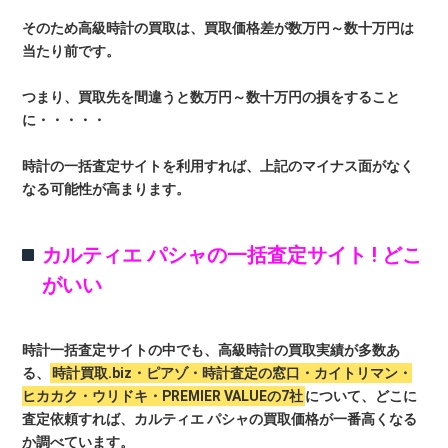
そのため高級時計の買取は、買取価格差が数万円～数十万円は
当たり前です。
つまり、買取先を間違うと数万円～数十万円の損をすること
に・・・・・
時計の一括査定サイトを利用すれば、上記のマイナス面がなく
なる可能性が高まります。
カルティエ パシャの一括査定サイト ! どこ
がいい
時計一括査定サイトの中でも、高級時計の買取実績が多数あ
る、
時計買取.biz・ピアゾ・時計査定の窓口・カイトリマン・
ヒカカク・ウリドキ・PREMIER VALUEの7社
について、どこに
査定依頼すれば、カルティエ パシャの買取価格が一番高くなる
か調べています。