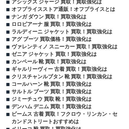
アシックス ジャージ 買取！買取強化は
オフプライスストア通販！オフプライスとは
ナンガ ダウン 買取！買取強化は
ロロピアーナ 服 買取！買取強化は
ラルディーニ ジャケット 買取！買取強化は
アグ ブーツ 買取価格！買取強化は
ヴァレンティノ スニーカー 買取！買取強化は
ゼニア ジャケット 買取！買取強化は
カンペール 靴 買取！買取強化は
ギャルリーヴィー 古着 買取！買取強化は
クリスチャンルブタン 靴 買取！買取強化は
コールハーン 靴 買取！買取強化は
サルトル ブーツ 買取！買取強化は
ジミーチュウ 買取 靴！買取強化は
デンハム デニム 買取！買取強化は
ビームス 古着 買取！フクロウ・リンカン・セ
カンドストリートおすすめは