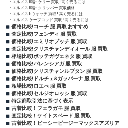
エルメス 時計 ケリー 買取 ! 高く売るには
エルメス 時計 クリッパー 買取価格
エルメス hウォッチ 買取 ! 高く売るには
エルメス ケープコッド 買取 ! 高く売るには
価格比較!コーチ 服 買取 おすすめ
査定比較!フェンディ 服 買取
価格比較!エミリオプッチ 服 買取
査定比較!クリスチャンディオール 服 買取
相場比較!ボッテガヴェネタ 服 買取
価格比較!バレンシアガ 服 買取
価格比較!クリスチャンルブタン 服 買取
価格比較!ドルチェ&ガッバーナ 服 買取
相場比較!ロエべ 服 買取
価格比較!セルジオロッシ 服 買取
特定商取引法に基づく表示
古着比較！フェラガモ 服 買取
査定比較！ケイトスペード 服 買取
古着比較！ビーシービージーマックスアズリア