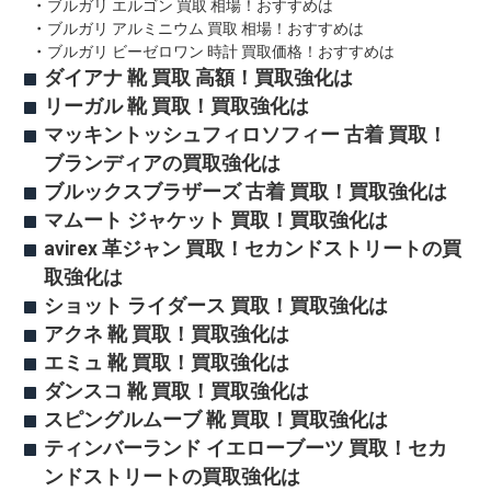
ブルガリ エルゴン 買取 相場！おすすめは
ブルガリ アルミニウム 買取 相場！おすすめは
ブルガリ ビーゼロワン 時計 買取価格！おすすめは
ダイアナ 靴 買取 高額！買取強化は
リーガル 靴 買取！買取強化は
マッキントッシュフィロソフィー 古着 買取！
ブランディアの買取強化は
ブルックスブラザーズ 古着 買取！買取強化は
マムート ジャケット 買取！買取強化は
avirex 革ジャン 買取！セカンドストリートの買
取強化は
ショット ライダース 買取！買取強化は
アクネ 靴 買取！買取強化は
エミュ 靴 買取！買取強化は
ダンスコ 靴 買取！買取強化は
スピングルムーブ 靴 買取！買取強化は
ティンバーランド イエローブーツ 買取！セカ
ンドストリートの買取強化は