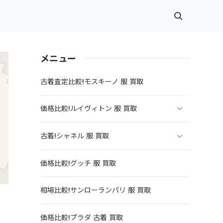
メニュー
古着査定比較!モスキーノ 服 買取
価格比較!ルイヴィトン 服 買取
古着!シャネル 服 買取
価格比較!グッチ 服 買取
相場比較!サンローランパリ 服 買取
価格比較!プラダ 古着 買取