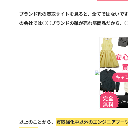
ブランド靴の買取サイトを見ると、全てではないで
の会社では○○ブランドの靴が売れ筋商品だから、
以上のことから、
買取強化中以外のエンジニアブー