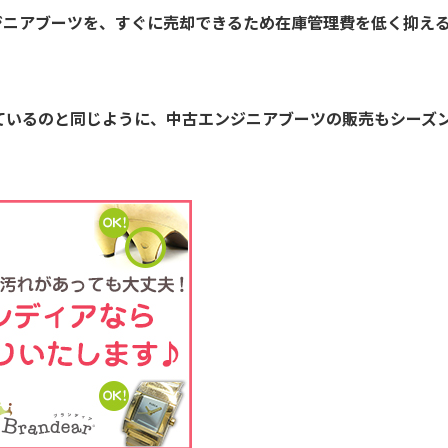
ジニアブーツを、すぐに売却できるため在庫管理費を低く抑え
ているのと同じように、中古エンジニアブーツの販売もシーズ