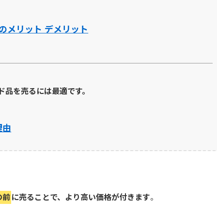
のメリット デメリット
ド品を売るには最適です。
理由
の前
に売ることで、より高い価格が付きます
。