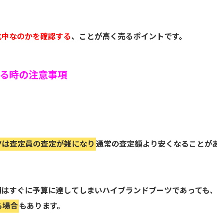
化中なのかを確認する
、ことが高く売るポイントです。
る時の注意事項
ツは査定員の査定が雑になり
通常の査定額より安くなることが
期はすぐに予算に達してしまいハイブランドブーツであっても
る場合
もあります。