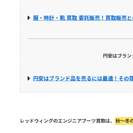
服・時計・靴 買取 委託販売！買取販売と
円安はブラン
円安はブランド品を売るには最適！その
レッドウィングのエンジニアブーツ買取は、
秋～冬