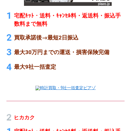
宅配ｷｯﾄ・送料・ｷｬﾝｾﾙ料・返送料・振込手
数料まで無料
買取承諾後→最短2日振込
最大30万円までの運送・損害保険完備
最大9社一括査定
時計買取・9社一括査定ピアゾ
ヒカカク