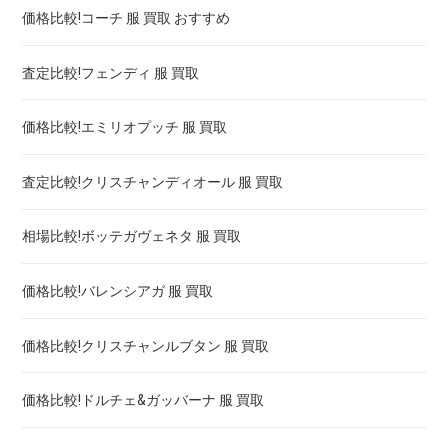
価格比較!コーチ 服 買取 おすすめ
エルメス バーキン・ケリー 買取 比較 ! 高く売るには
査定比較!フェンディ 服 買取
エルメス 時計 ケリー 買取 ! 高く売るには
価格比較!エミリオプッチ 服 買取
エルメス 時計 クリッパー 買取価格
査定比較!クリスチャンディオール 服 買取
エルメス hウォッチ 買取 ! 高く売るには
相場比較!ボッテガヴェネタ 服 買取
エルメス ケープコッド 買取 ! 高く売るには
価格比較!バレンシアガ 服 買取
価格比較!クリスチャンルブタン 服 買取
価格比較!ドルチェ&ガッバーナ 服 買取