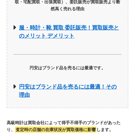
取・宅配買取・出張買取）、委託販売が買取販売より断
然高く売れる理由
服・時計・靴 買取 委託販売！買取販売と
のメリット デメリット
円安はブランド品を売るには最適です。
円安はブランド品を売るには最適！その
理由
高級時計は買取会社によって得手不得手のブランドがあった
り、
査定時の店舗の在庫状況が買取価格に影響
します。