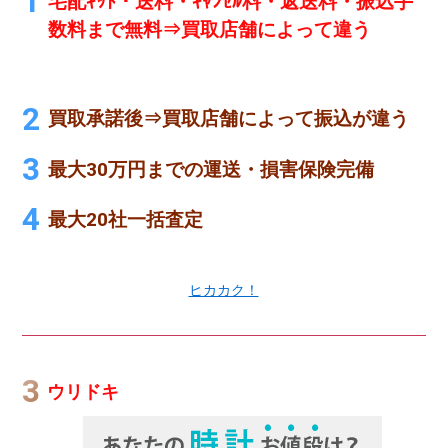
宅配ｷｯﾄ・送料・ｷｬﾝｾﾙ料・返送料・振込手
数料まで無料⇒買取店舗によって違う
買取承諾後⇒買取店舗によって振込が違う
最大30万円までの運送・損害保険完備
最大20社一括査定
ヒカカク！
ウリドキ