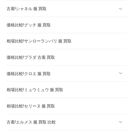
古着!シャネル 服 買取
ルイヴィトン スニーカー 買取 ! 買取強化は
価格比較!グッチ 服 買取
ルイヴィトン バッグ 買取 相場 ! 高く売るには
シャネル マトラッセ バッグ 買取価格 ! 高く売るには
相場比較!サンローランパリ 服 買取
ルイヴィトン タンブール 買取 ! 高く売るには
シャネル j12 クロノグラフ 買取 ! 高く売るには
価格比較!プラダ 古着 買取
シャネル プルミエール 買取 価格 相場 ! 高く売るには
価格比較!クロエ 服 買取
相場比較!ミュウミュウ 服 買取
クロエ 靴 買取 ! 買取強化は
相場比較!セリーヌ 服 買取
古着!エルメス 服 買取 比較