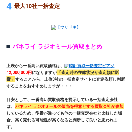
最大10社一括査定
【ウリドキ】
パネライ ラジオミール買取まとめ
上表から一番高い買取価格は、
時計買取一括査定ピアゾ
12,000,000円
になりますが
「査定時の在庫状況が査定額に影
響」
することから、上位3社の一括査定サイトに査定依頼し判断
することをおすすめしますが・・・
目安として、一番高い買取価格を提示している一括査定会社
は、
パネライ ラジオミールの販売を得意とする買取会社が参加
しているため、型番が違っても他の一括査定会社と比較した場
合、高く売れる可能性が高くなると判断して良いと思われま
す。