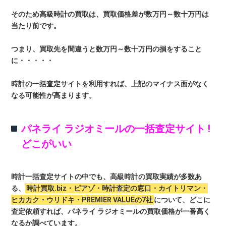
そのため高級時計の買取は、買取価格差が数万円～数十万円は
当たり前です。
つまり、買取先を間違うと数万円～数十万円の損をすること
に・・・・・
時計の一括査定サイトを利用すれば、上記のマイナス面がなく
なる可能性が高まります。
パネライ ラジオミールの一括査定サイト !
どこがいい
時計一括査定サイトの中でも、高級時計の買取実績が多数あ
る、
時計買取.biz・ピアゾ・時計査定の窓口・カイトリマン・
ヒカカク・ウリドキ・PREMIER VALUEの7社
について、どこに
査定依頼すれば、パネライ ラジオミールの買取価格が一番高く
なるか調べています。