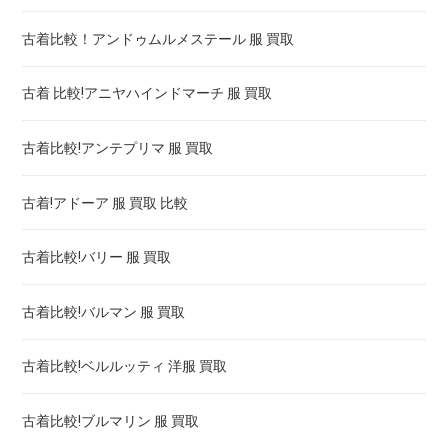
古着比較！アンドゥムルメステール 服 買取
ロードスター カルティエ 買取価格 ! 高く売るには
古着 比較!アニヤハインドマーチ 服 買取
カルティエ 時計 タンク 買取 ! 高く売るには
古着比較!アンテプリマ 服 買取
カルティエ アンティーク 時計 買取 ! 高く売るには
古着!アドーア 服 買取 比較
カルティエ 時計 パンテール 買取 ! 高く売るには
古着比較!バリー 服 買取
カルティエ 時計 パシャ 買取 価格 ! 高く売るには
古着比較!バルマン 服 買取
ベニュワール カルティエ 買取価格 ! 高く売るには
古着比較!ベルルッティ 洋服 買取
カリブル ドゥ カルティエ 買取価格 ! 高く売るには
古着比較!ブルマリン 服 買取