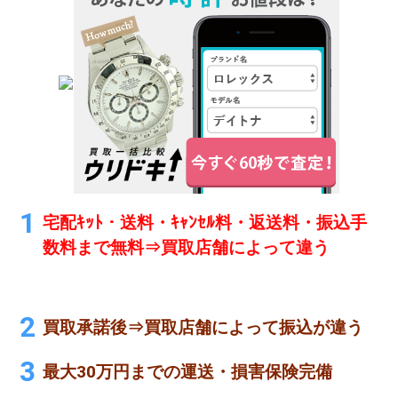
宅配ｷｯﾄ・送料・ｷｬﾝｾﾙ料・返送料・振込手
数料まで無料⇒買取店舗によって違う
買取承諾後⇒買取店舗によって振込が違う
最大30万円までの運送・損害保険完備