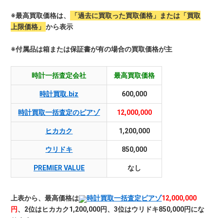
※最高買取価格は、
「過去に買取った買取価格」または「買取
上限価格」
から表示
※付属品は箱または保証書が有の場合の買取価格が主
時計一括査定会社
最高買取価格
時計買取.biz
600,000
時計買取一括査定のピアゾ
12,000,000
ヒカカク
1,200,000
ウリドキ
850,000
PREMIER VALUE
なし
上表から、最高価格は
時計買取一括査定ピアゾ
12,000,000
円
、2位はヒカカク1,200,000円、3位はウリドキ850,000円にな