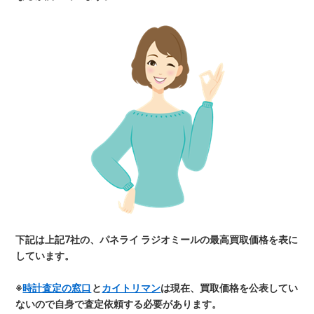
下記は上記7社の、パネライ ラジオミールの最高買取価格を表に
しています。
※
時計査定の窓口
と
カイトリマン
は現在、買取価格を公表してい
ないので自身で査定依頼する必要があります。