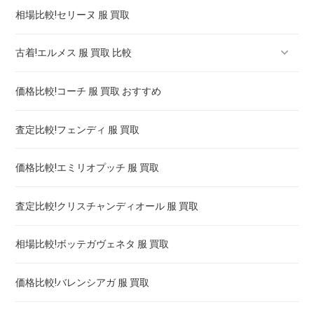
相場比較!セリーヌ 服 買取
古着!エルメス 服 買取 比較
価格比較!コーチ 服 買取 おすすめ
エルメス バーキン・ケリー 買取 比較 ! 高く売るには
査定比較!フェンディ 服 買取
エルメス 時計 ケリー 買取 ! 高く売るには
価格比較!エミリオプッチ 服 買取
エルメス 時計 クリッパー 買取価格
査定比較!クリスチャンディオール 服 買取
エルメス hウォッチ 買取 ! 高く売るには
相場比較!ボッテガヴェネタ 服 買取
エルメス ケープコッド 買取 ! 高く売るには
価格比較!バレンシアガ 服 買取