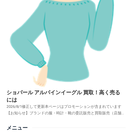
ショパール アルパインイーグル 買取！高く売る
には
2026/8/1修正して更新本ページはプロモーションが含まれています
【お知らせ】ブランドの服・時計・靴の委託販売と買取販売（店舗買
取・宅配買取・出張買取）、委託販売が買取販売より断然高く売れる
理由服・時計・靴 買取 委託販売！買取販売とのメリット デメリット
メニュー