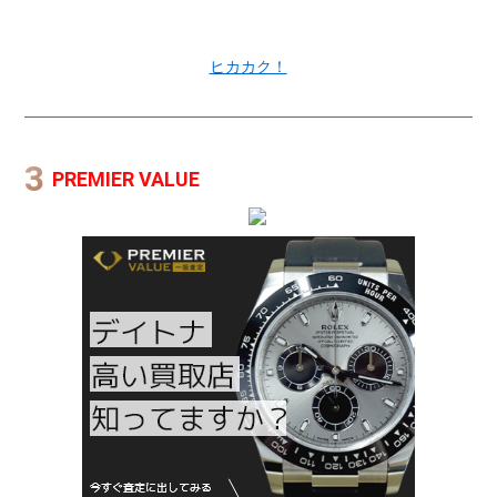
ヒカカク！
PREMIER VALUE