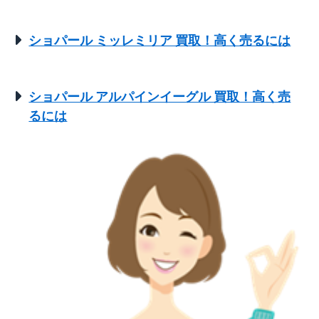
ショパール ミッレミリア 買取！高く売るには
ショパール アルパインイーグル 買取！高く売
るには