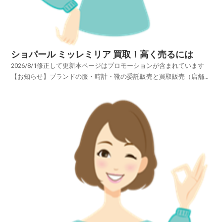
ショパール ミッレミリア 買取！高く売るには
2026/8/1修正して更新本ページはプロモーションが含まれています
【お知らせ】ブランドの服・時計・靴の委託販売と買取販売（店舗買
取・宅配買取・出張買取）、委託販売が買取販売より断然高く売れる
理由服・時計・靴 買取 委託販売！買取販売とのメリット デメリット
円安はブランド品を売るには最適です。円安は...