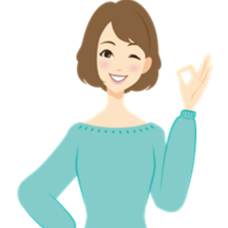
高級時計は買取会社によって得手不得手のブラ...