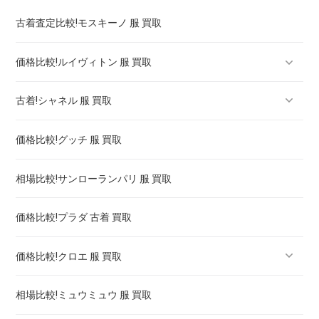
円安はブランド品を売るには最適です。円安は...
古着査定比較!モスキーノ 服 買取
価格比較!ルイヴィトン 服 買取
古着!シャネル 服 買取
ルイヴィトン スニーカー 買取 ! 買取強化は
価格比較!グッチ 服 買取
ルイヴィトン バッグ 買取 相場 ! 高く売るには
シャネル マトラッセ バッグ 買取価格 ! 高く売るには
相場比較!サンローランパリ 服 買取
ルイヴィトン タンブール 買取 ! 高く売るには
シャネル j12 クロノグラフ 買取 ! 高く売るには
価格比較!プラダ 古着 買取
シャネル プルミエール 買取 価格 相場 ! 高く売るには
価格比較!クロエ 服 買取
相場比較!ミュウミュウ 服 買取
クロエ 靴 買取 ! 買取強化は