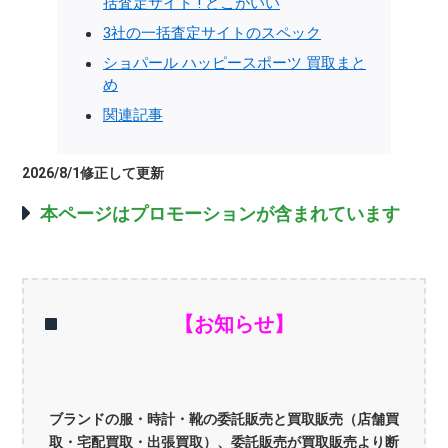
括査定サイト ! どこがいい
3社の一括査定サイトのスペック
ショパール ハッピースポーツ 買取まと
め
関連記事
2026/8/1修正して更新
本ページはプロモーションが含まれています
【お知らせ】
ブランドの服・時計・靴の委託販売と買取販売（店舗買
取・宅配買取・出張買取）、委託販売が買取販売より断