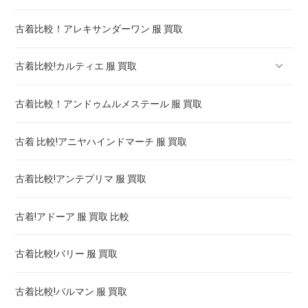
古着比較！アレキサンダーワン 服 買取
古着比較!カルティエ 服 買取
古着比較！アンドゥムルメステール 服 買取
ロードスター カルティエ 買取価格 ! 高く売るには
古着 比較!アニヤハインドマーチ 服 買取
カルティエ 時計 タンク 買取 ! 高く売るには
古着比較!アンテプリマ 服 買取
カルティエ アンティーク 時計 買取 ! 高く売るには
古着!アドーア 服 買取 比較
カルティエ 時計 パンテール 買取 ! 高く売るには
古着比較!バリー 服 買取
カルティエ 時計 パシャ 買取 価格 ! 高く売るには
古着比較!バルマン 服 買取
ベニュワール カルティエ 買取価格 ! 高く売るには