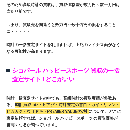
そのため高級時計の買取は、買取価格差が数万円～数十万円は
当たり前です。
つまり、買取先を間違うと数万円～数十万円の損をすること
に・・・・・
時計の一括査定サイトを利用すれば、上記のマイナス面がなく
なる可能性が高まります。
ショパール ハッピースポーツ 買取の一括
査定サイト ! どこがいい
時計一括査定サイトの中でも、高級時計の買取実績が多数あ
る、
時計買取.biz・ピアゾ・時計査定の窓口・カイトリマン・
ヒカカク・ウリドキ・PREMIER VALUEの7社
について、どこに
査定依頼すれば、ショパール ハッピースポーツ の買取価格が一
番高くなるか調べています。