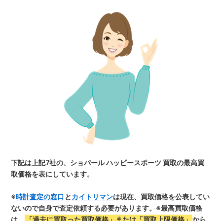
下記は上記7社の、ショパール ハッピースポーツ 買取の最高買
取価格を表にしています。
※
時計査定の窓口
と
カイトリマン
は現在、買取価格を公表してい
ないので自身で査定依頼する必要があります。
※最高買取価格
は、
「過去に買取った買取価格」または「買取上限価格」
から