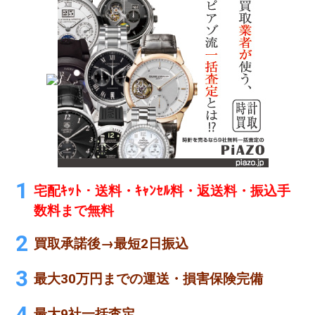
宅配ｷｯﾄ・送料・ｷｬﾝｾﾙ料・返送料・振込手
数料まで無料
買取承諾後→最短2日振込
最大30万円までの運送・損害保険完備
最大9社一括査定