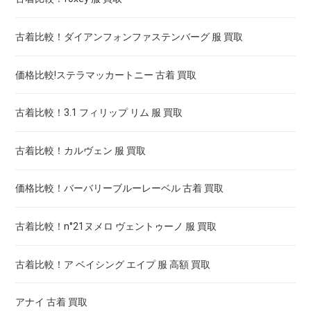
古着比較！ダイアンフォンファステンバーグ 服 買取
価格比較!ステラマッカートニー 古着 買取
古着比較！3.1 フィリップ リム 服 買取
古着比較！カルヴェン 服 買取
価格比較！バーバリーブルーレーベル 古着 買取
古着比較！n°21ヌメロ ヴェントゥーノ 服 買取
古着比較！ア ベイシング エイプ 服 高額 買取
アナイ 古着 買取