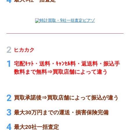
時計買取・9社一括査定ピアゾ
ヒカカク
宅配ｷｯﾄ・送料・ｷｬﾝｾﾙ料・返送料・振込手
数料まで無料⇒買取店舗によって違う
買取承諾後⇒買取店舗によって振込が違う
最大30万円までの運送・損害保険完備
最大20社一括査定