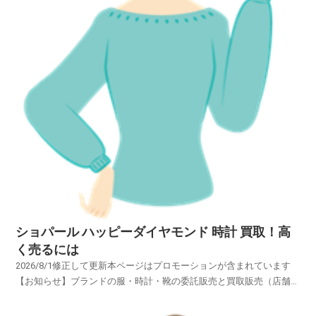
ショパール ハッピーダイヤモンド 時計 買取！高
く売るには
2026/8/1修正して更新本ページはプロモーションが含まれています
【お知らせ】ブランドの服・時計・靴の委託販売と買取販売（店舗買
取・宅配買取・出張買取）、委託販売が買取販売より断然高く売れる
理由服・時計・靴 買取 委託販売！買取販売とのメリット デメリット