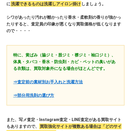
に
洗濯できるものは洗濯しアイロン掛け
しましょう。
シワがあったり汚れが酷かったり香水・柔軟剤の香りが強かっ
たりすると、査定員の印象が悪くなり買取価格が低くなります
ので・・・・
特に、黄ばみ（脇ジミ・股ジミ・襟ジミ・袖口ジミ）、
体臭・タバコ・香水・防虫剤・カビ・ペットの臭いがあ
る衣類は、買取対象外になる場合がほとんどです。
⇒査定前の素材別お手入れと洗濯方法
⇒部分用洗剤の選び方
また、写メ査定・Instagram査定・LINE査定がある買取サイト
もありますので、
買取強化サイトが複数ある場合は「どのサイ