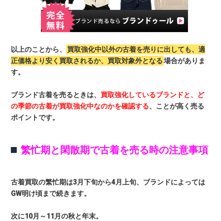
以上のことから、
買取強化中以外の古着を売りに出しても、適
正価格より安く買取されるか、買取対象外となる
場合がありま
す。
ブランド古着を売るときは、
買取強化しているブランドと、ど
の季節の古着が買取強化中なのかを確認する
、ことが高く売る
ポイントです。
繁忙期と閑散期で古着を売る時の注意事項
古着買取の繁忙期は3月下旬から4月上旬、ブランドによっては
GW明け頃まで続きます。
次に10月～11月の秋と年末。