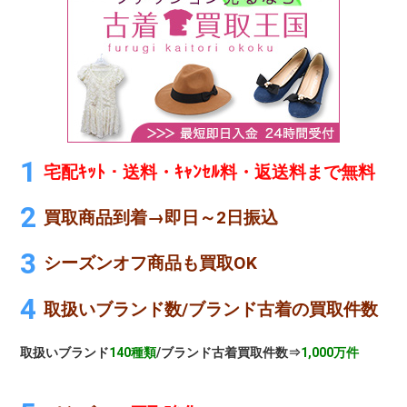
宅配ｷｯﾄ・送料・ｷｬﾝｾﾙ料・返送料まで無料
買取商品到着→即日～2日振込
シーズンオフ商品も買取OK
取扱いブランド数/ブランド古着の買取件数
取扱いブランド
140種類
/ブランド古着買取件数⇒
1,000万件