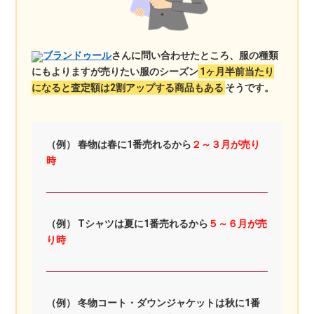
ブランドゥール
さんに問い合わせたところ、服の種類
にもよりますが売りたい服のシーズン
1ヶ月半前当たり
になると査定額は2割アップする商品もある
そうです。
（例） 春物は春に1番売れるから
２～３月が売り
時
（例） Tシャツは夏に1番売れるから
５～６月が売
り時
（例） 冬物コート・ダウンジャケットは秋に1番