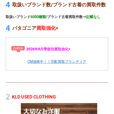
取扱いブランド数/ブランド古着の買取件数
取扱いブランド
6000種類
/ブランド古着買取件数⇒
記載なし
パタゴニア
買取強化×
2026年8月季節別買取強化×
CM放映中！！宅配買取ブランディア
KLD USED CLOTHING