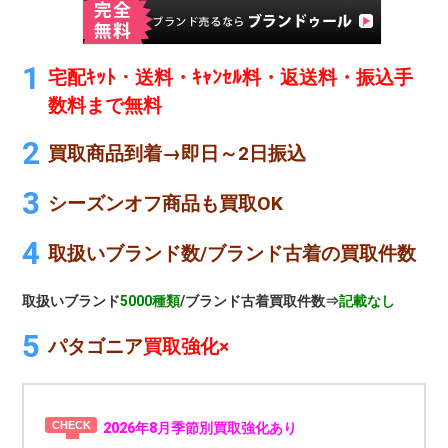
宅配ｷｯﾄ・送料・ｷｬﾝｾﾙ料・返送料・振込手
数料まで無料
買取商品到着→即日～2日振込
シーズンオフ商品も買取OK
取扱いブランド数/ブランド古着の買取件数
取扱いブランド
5000種類
/ブランド古着買取件数⇒
記載なし
パタゴニア
買取強化×
2026年8月季節別買取強化あり