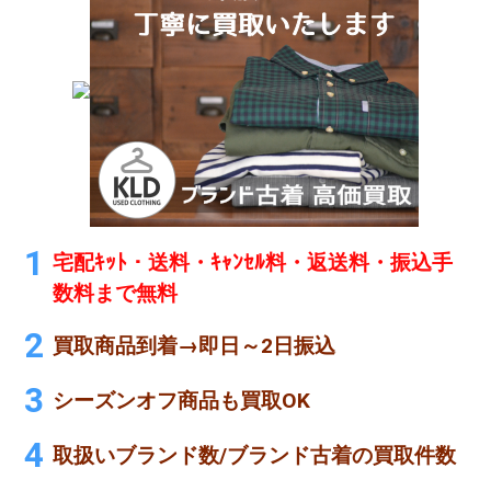
宅配ｷｯﾄ・送料・ｷｬﾝｾﾙ料・返送料・振込手
数料まで無料
買取商品到着→即日～2日振込
シーズンオフ商品も買取OK
取扱いブランド数/ブランド古着の買取件数