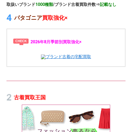
取扱いブランド
1000種類
/ブランド古着買取件数⇒
記載なし
パタゴニア
買取強化×
2026年8月季節別買取強化×
ブランド古着の宅配買取
古着買取王国