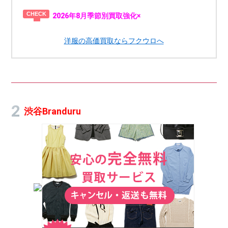
2026年8月季節別買取強化×
洋服の高価買取ならフクウロへ
渋谷Branduru