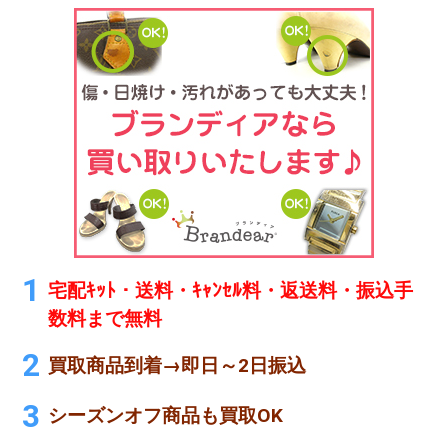
宅配ｷｯﾄ・送料・ｷｬﾝｾﾙ料・返送料・振込手
数料まで無料
買取商品到着→即日～2日振込
シーズンオフ商品も買取OK