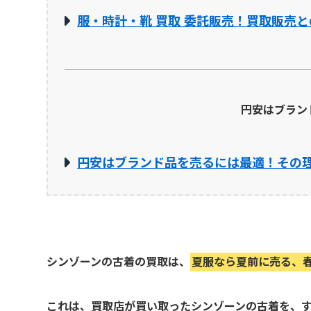
服・時計・靴 買取 委託販売！買取販売と
円安はブラン
円安はブランド品を売るには最適！その
シンゾーンの古着の買取は、
夏服なら夏前に売る、
これは、買取店が買い取ったシンゾーンの古着を、