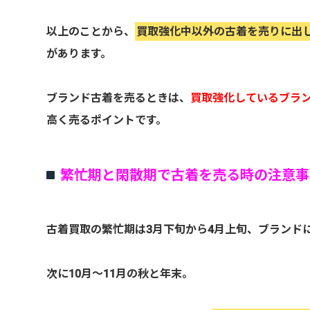
以上のことから、
買取強化中以外の古着を売りに出
があります。
ブランド古着を売るときは、
買取強化しているブラ
高く売るポイントです。
繁忙期と閑散期で古着を売る時の注意事
古着買取の繁忙期は3月下旬から4月上旬、ブランド
次に10月～11月の秋と年末。