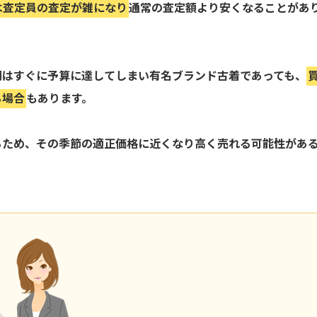
は査定員の査定が雑になり
通常の査定額より安くなることがあ
期はすぐに予算に達してしまい有名ブランド古着であっても、
る場合
もあります。
るため、その季節の適正価格に近くなり高く売れる可能性があ