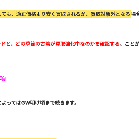
しても、適正価格より安く買取されるか、買取対象外となる
場
ンドと、どの季節の古着が買取強化中なのかを確認する
、こと
項
によってはGW明け頃まで続きます。