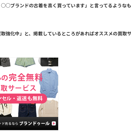
、○○ブランドの古着を高く買っています」と言ってるような
買取強化中」と、掲載しているところがあればオススメの買取