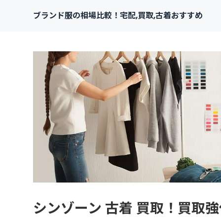
ブランド服の相場比較！宅配,買取,古着おすすめ
シンゾーン 古着 買取！買取