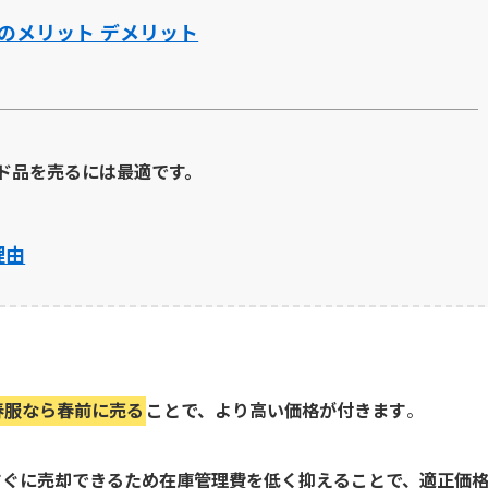
のメリット デメリット
ド品を売るには最適です。
理由
春服なら春前に売る
ことで、より高い価格が付きます
。
すぐに売却できるため在庫管理費を低く抑えることで、適正価