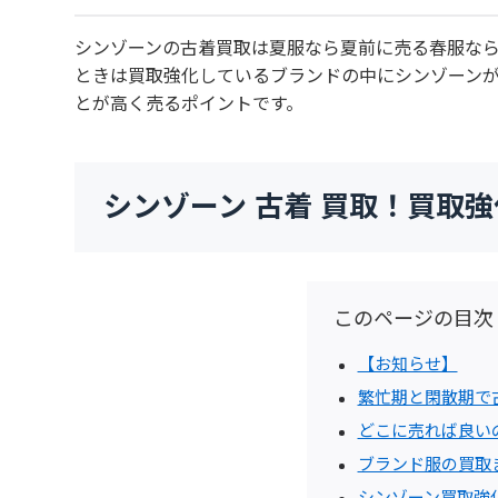
シンゾーンの古着買取は夏服なら夏前に売る春服な
ときは買取強化しているブランドの中にシンゾーン
とが高く売るポイントです。
シンゾーン 古着 買取！買取
このページの目次
【お知らせ】
繁忙期と閑散期で
どこに売れば良い
ブランド服の買取
シンゾーン買取強