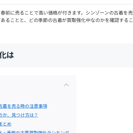
ら春前に売ることで高い価格が付きます。シンゾーンの古着を売
があることと、どの季節の古着が買取強化中なのかを確認する
強化は
古着を売る時の注意事項
のか、見つけ方は？
まとめ
化・季節の古着買取強化ランキング